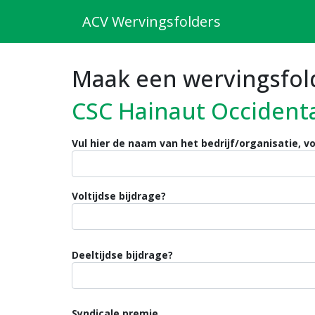
ACV Wervingsfolders
Maak een wervingsfol
CSC Hainaut Occident
Vul hier de naam van het bedrijf/organisatie, vo
Voltijdse bijdrage?
Deeltijdse bijdrage?
Syndicale premie