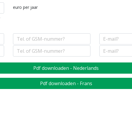
euro per jaar
n
Pdf downloaden - Nederlands
Pdf downloaden - Frans