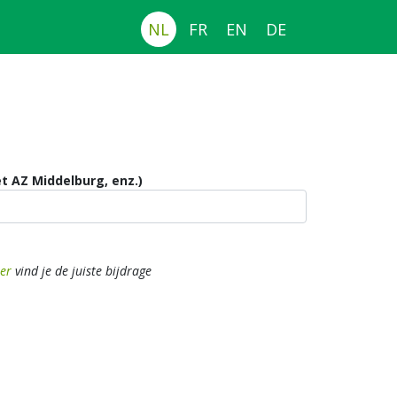
NL
FR
EN
DE
et AZ Middelburg, enz.)
er
vind je de juiste bijdrage