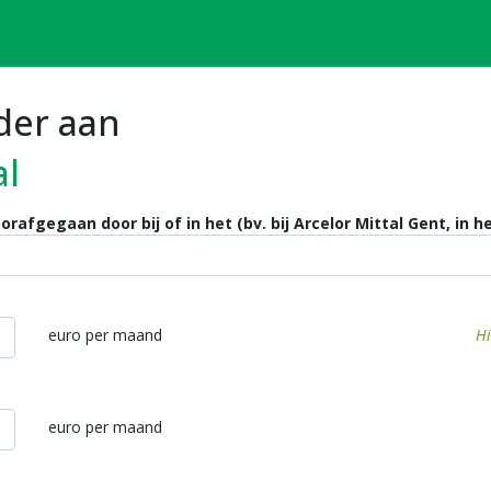
der aan
al
orafgegaan door bij of in het (bv. bij Arcelor Mittal Gent, in h
euro per maand
Hi
euro per maand